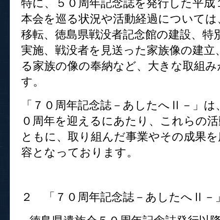
特に、５０周年記念誌を発行した平成
本会を巡る状況や活動経過については
移転、徳島県戦没者記念館の建設、特
実施、戦没者を見送った家族像の建立
る家族の像の奉納など、大きな取組み
す。
「７０周年記念誌－あしたへⅡ－」は
０周年を迎えるにあたり、これらの活
ともに、取り組んだ事業やその成果を
容となっております。
２ 「７０周年記念誌－あしたへⅡ－