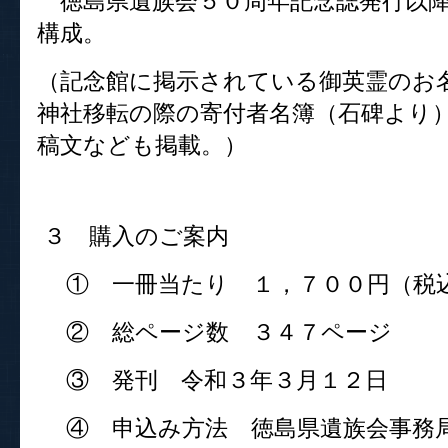
徳島県遺族会５０周年記念誌発行以降
構成。
（記念館に掲示されている御英霊のお
神社移転の際の寄付者名簿（石碑より
稿文なども掲載。）
３ 購入のご案内
① 一冊当たり １，７００円（税
② 総ページ数 ３４７ページ
③ 発刊 令和３年３月１２日
④ 申込み方法 徳島県遺族会事務