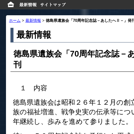
ホーム
>
最新情報
>
徳島県遺族会「70周年記念誌－あしたへⅡ－」発
最新情報
徳島県遺族会「70周年記念誌－
刊
１ 内容
徳島県遺族会は昭和２６年１２月の創
族の福祉増進、戦争史実の伝承等につ
年継続し、歩みを進めて参りました。